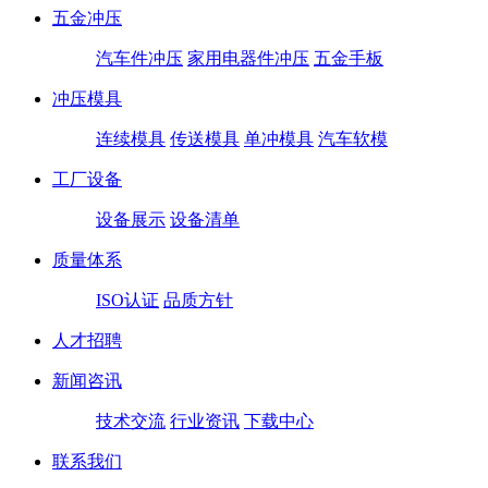
五金冲压
汽车件冲压
家用电器件冲压
五金手板
冲压模具
连续模具
传送模具
单冲模具
汽车软模
工厂设备
设备展示
设备清单
质量体系
ISO认证
品质方针
人才招聘
新闻咨讯
技术交流
行业资讯
下载中心
联系我们