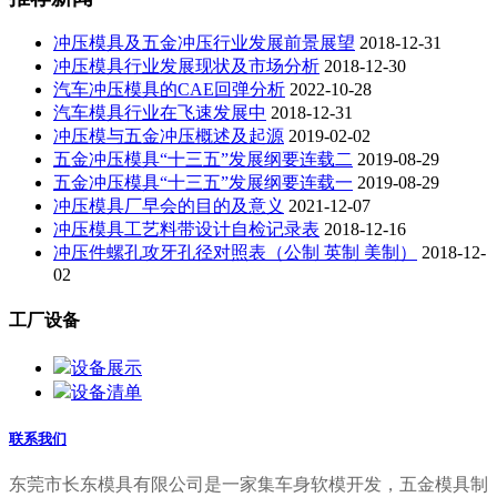
冲压模具及五金冲压行业发展前景展望
2018-12-31
冲压模具行业发展现状及市场分析
2018-12-30
汽车冲压模具的CAE回弹分析
2022-10-28
汽车模具行业在飞速发展中
2018-12-31
冲压模与五金冲压概述及起源
2019-02-02
五金冲压模具“十三五”发展纲要连载二
2019-08-29
五金冲压模具“十三五”发展纲要连载一
2019-08-29
冲压模具厂早会的目的及意义
2021-12-07
冲压模具工艺料带设计自检记录表
2018-12-16
冲压件螺孔攻牙孔径对照表（公制 英制 美制）
2018-12-
02
工厂设备
设备展示
设备清单
联系我们
东莞市长东模具有限公司是一家集车身
软模开发，五金模具制