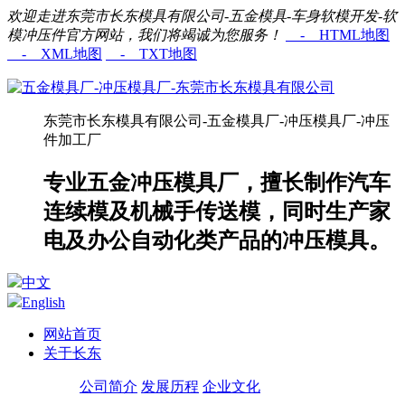
欢迎走进东莞市长东模具有限公司-五金模具-车身软模开发-软
模冲压件官方网站，我们将竭诚为您服务！
- HTML地图
- XML地图
- TXT地图
东莞市长东模具有限公司-五金模具厂-冲压模具厂-冲压
件加工厂
专业五金冲压模具厂，擅长制作汽车
连续模及机械手传送模，同时生产家
电及办公自动化类产品的冲压模具。
中文
English
网站首页
关于长东
公司简介
发展历程
企业文化