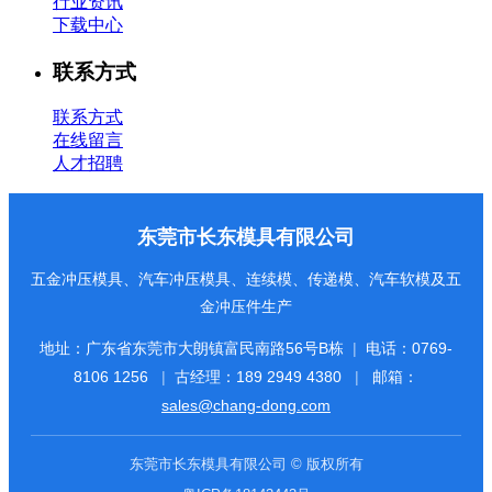
行业资讯
下载中心
联系方式
联系方式
在线留言
人才招聘
东莞市长东模具有限公司
五金冲压模具、汽车冲压模具、连续模、传递模、汽车软模及五
金冲压件生产
地址：广东省东莞市大朗镇富民南路56号B栋
|
电话：
0769-
8106 1256
|
古经理：
189 2949 4380
|
邮箱：
sales@chang-dong.com
东莞市长东模具有限公司 © 版权所有