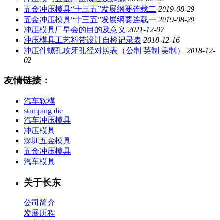
五金冲压模具“十三五”发展纲要连载二
2019-08-29
五金冲压模具“十三五”发展纲要连载一
2019-08-29
冲压模具厂早会的目的及意义
2021-12-07
冲压模具工艺料带设计自检记录表
2018-12-16
冲压件螺孔攻牙孔径对照表（公制 英制 美制）
2018-12-
02
友情链接：
汽车软模
stamping die
汽车冲压模具
冲压模具
深圳五金模具
五金冲压模具
汽车模具
关于长东
公司简介
发展历程