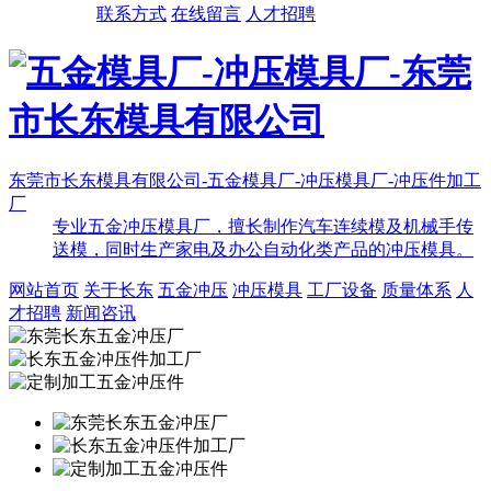
联系方式
在线留言
人才招聘
东莞市长东模具有限公司-五金模具厂-冲压模具厂-冲压件加工
厂
专业五金冲压模具厂，擅长制作汽车连续模及机械手传
送模，同时生产家电及办公自动化类产品的冲压模具。
网站首页
关于长东
五金冲压
冲压模具
工厂设备
质量体系
人
才招聘
新闻咨讯