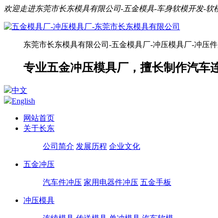
欢迎走进东莞市长东模具有限公司-五金模具-车身软模开发-
东莞市长东模具有限公司-五金模具厂-冲压模具厂-冲压
专业五金冲压模具厂，擅长制作汽车
中文
English
网站首页
关于长东
公司简介
发展历程
企业文化
五金冲压
汽车件冲压
家用电器件冲压
五金手板
冲压模具