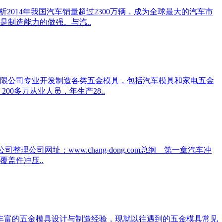
014年我国汽车销量超过2300万辆，成为全球最大的汽车市
制造能力的做强。与汽..
限公司专业开发制造各类五金模具，包括汽车模具和家电五金
0多万从业人员，年生产28..
司网址：www.chang-dong.com总纲 第一章汽车冲
盖件冲压..
丰富的五金模具设计与制造经验，现就以往遇到的五金模具常见