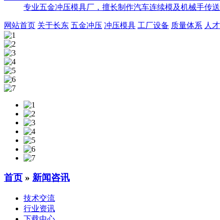
专业五金冲压模具厂，擅长制作汽车连续模及机械手传送
网站首页
关于长东
五金冲压
冲压模具
工厂设备
质量体系
人才
首页
»
新闻咨讯
技术交流
行业资讯
下载中心