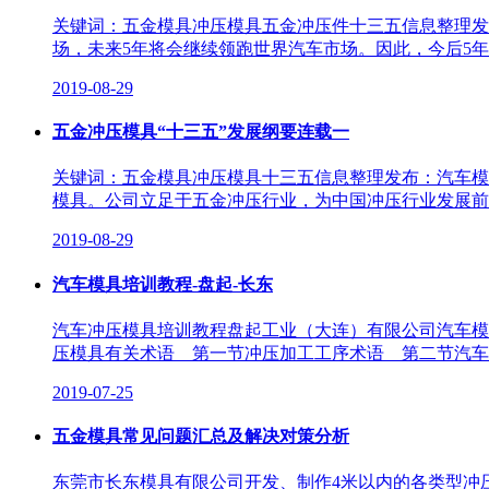
关键词：五金模具冲压模具五金冲压件十三五信息整理发布
场，未来5年将会继续领跑世界汽车市场。因此，今后5
2019-08-29
五金冲压模具“十三五”发展纲要连载一
关键词：五金模具冲压模具十三五信息整理发布：汽车模
模具。公司立足于五金冲压行业，为中国冲压行业发展前行添
2019-08-29
汽车模具培训教程-盘起-长东
汽车冲压模具培训教程盘起工业（大连）有限公司汽车模具标准
压模具有关术语 第一节冲压加工工序术语 第二节汽车
2019-07-25
五金模具常见问题汇总及解决对策分析
东莞市长东模具有限公司开发、制作4米以内的各类型冲