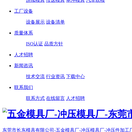
连续模具
传送模具
单冲模具
汽车软模
工厂设备
设备展示
设备清单
质量体系
ISO认证
品质方针
人才招聘
新闻咨讯
技术交流
行业资讯
下载中心
联系我们
联系方式
在线留言
人才招聘
东莞市长东模具有限公司-五金模具厂-冲压模具厂-冲压件加工