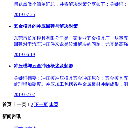
问题点做个简单汇总，并将解决对策分享如下：关键词：五
2019-07-25
五金模具的冲压回弹与解决对策
东莞市长东模具有限公司是一家专业五金模具厂，从事五
回弹对于汽车冲压件来说是较难解决的问题，尤其是高强度钢
2019-06-19
冲压模与五金冲压概述及起源
关键词摘要：冲压模冲压模具五金冲压原创：五金模具五
处理增加硬度。冲压加工包括各种金属板材冲制成形，例
2019-02-02
首页
上一页
1
2
下一页
末页
新闻咨讯