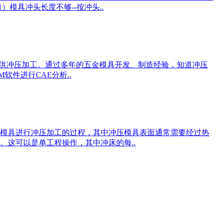
模具冲头长度不够--按冲头..
提供冲压加工。通过多年的五金模具开发、制造经验，知道冲压
软件进行CAE分析..
模具进行冲压加工的过程，其中冲压模具表面通常需要经过热
这可以是单工程操作，其中冲床的每..