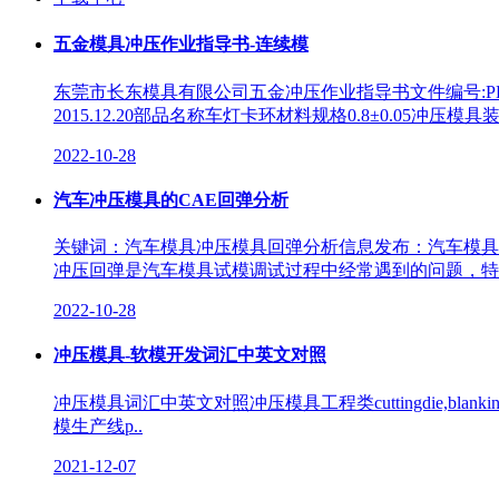
五金模具冲压作业指导书-连续模
东莞市长东模具有限公司五金冲压作业指导书文件编号:PD-W
2015.12.20部品名称车灯卡环材料规格0.8±0.05冲
2022-10-28
汽车冲压模具的CAE回弹分析
关键词：汽车模具冲压模具回弹分析信息发布：汽车模具
冲压回弹是汽车模具试模调试过程中经常遇到的问题，特别
2022-10-28
冲压模具-软模开发词汇中英文对照
冲压模具词汇中英文对照冲压模具工程类cuttingdie,blankingdie冲裁模pr
模生产线p..
2021-12-07