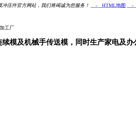
软模冲压件官方网站，我们将竭诚为您服务！
- HTML地图
- 
件加工厂
连续模及机械手传送模，同时生产家电及办