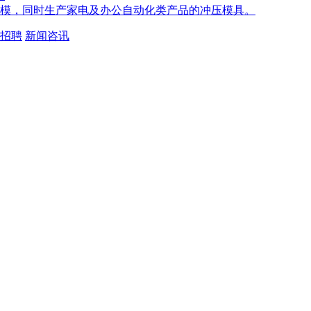
模，同时生产家电及办公自动化类产品的冲压模具。
招聘
新闻咨讯