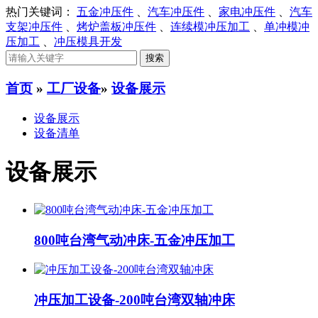
热门关键词：
五金冲压件
、
汽车冲压件
、
家电冲压件
、
汽车
支架冲压件
、
烤炉盖板冲压件
、
连续模冲压加工
、
单冲模冲
压加工
、
冲压模具开发
首页
»
工厂设备
»
设备展示
设备展示
设备清单
设备展示
800吨台湾气动冲床-五金冲压加工
冲压加工设备-200吨台湾双轴冲床