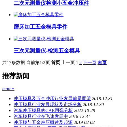
二次元测量仪检测小五金冲压件
磨床加工五金模具零件
三次元测量仪-检测五金模具
共17条数据
当前第1/2页
首页
上一页
1
2
下一页
末页
推荐新闻
more+
冲压模具及五金冲压行业发展前景展望
2018-12-31
冲压模具行业发展现状及市场分析
2018-12-30
汽车冲压模具的CAE回弹分析
2022-10-28
汽车模具行业在飞速发展中
2018-12-31
冲压模与五金冲压概述及起源
2019-02-02