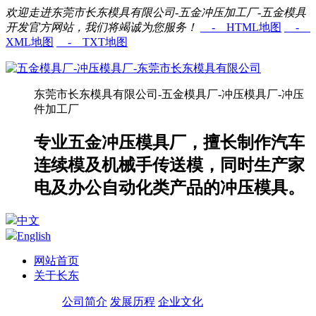
欢迎走进东莞市长东模具有限公司-五金冲压加工厂-五金模具
开发官方网站，我们将竭诚为您服务！
- HTML地图
-
XML地图
- TXT地图
东莞市长东模具有限公司-五金模具厂-冲压模具厂-冲压
件加工厂
专业五金冲压模具厂，擅长制作汽车
连续模及机械手传送模，同时生产家
电及办公自动化类产品的冲压模具。
中文
English
网站首页
关于长东
公司简介
发展历程
企业文化