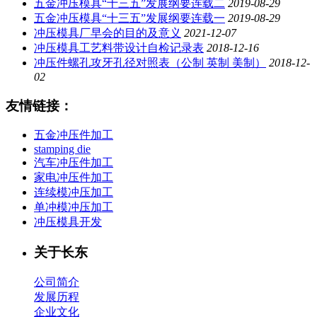
五金冲压模具“十三五”发展纲要连载二
2019-08-29
五金冲压模具“十三五”发展纲要连载一
2019-08-29
冲压模具厂早会的目的及意义
2021-12-07
冲压模具工艺料带设计自检记录表
2018-12-16
冲压件螺孔攻牙孔径对照表（公制 英制 美制）
2018-12-
02
友情链接：
五金冲压件加工
stamping die
汽车冲压件加工
家电冲压件加工
连续模冲压加工
单冲模冲压加工
冲压模具开发
关于长东
公司简介
发展历程
企业文化