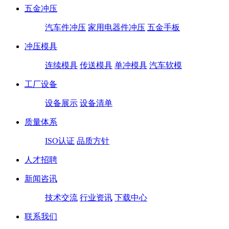
五金冲压
汽车件冲压
家用电器件冲压
五金手板
冲压模具
连续模具
传送模具
单冲模具
汽车软模
工厂设备
设备展示
设备清单
质量体系
ISO认证
品质方针
人才招聘
新闻咨讯
技术交流
行业资讯
下载中心
联系我们