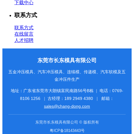
下载中心
联系方式
联系方式
在线留言
人才招聘
东莞市长东模具有限公司
五金冲压模具、汽车冲压模具、连续模、传递模、汽车软模及五
金冲压件生产
地址：广东省东莞市大朗镇富民南路56号B栋
|
电话：
0769-
8106 1256
|
古经理：
189 2949 4380
|
邮箱：
sales@chang-dong.com
东莞市长东模具有限公司 © 版权所有
粤ICP备18143443号