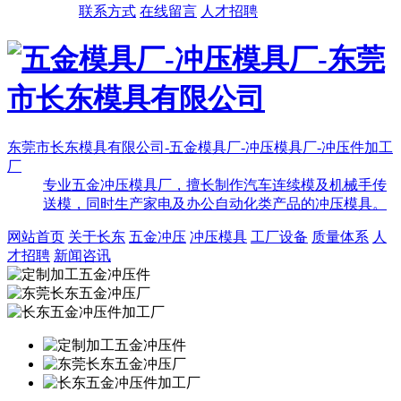
联系方式
在线留言
人才招聘
东莞市长东模具有限公司-五金模具厂-冲压模具厂-冲压件加工
厂
专业五金冲压模具厂，擅长制作汽车连续模及机械手传
送模，同时生产家电及办公自动化类产品的冲压模具。
网站首页
关于长东
五金冲压
冲压模具
工厂设备
质量体系
人
才招聘
新闻咨讯