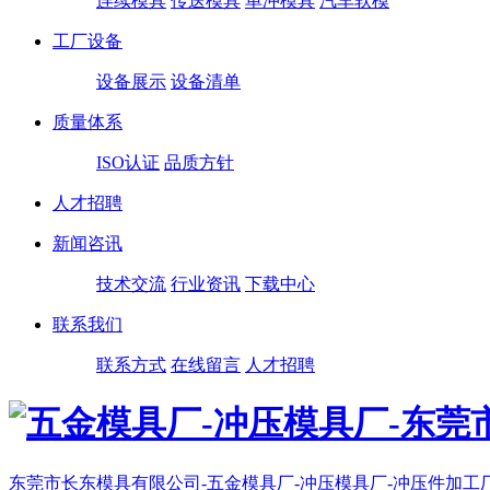
连续模具
传送模具
单冲模具
汽车软模
工厂设备
设备展示
设备清单
质量体系
ISO认证
品质方针
人才招聘
新闻咨讯
技术交流
行业资讯
下载中心
联系我们
联系方式
在线留言
人才招聘
东莞市长东模具有限公司-五金模具厂-冲压模具厂-冲压件加工