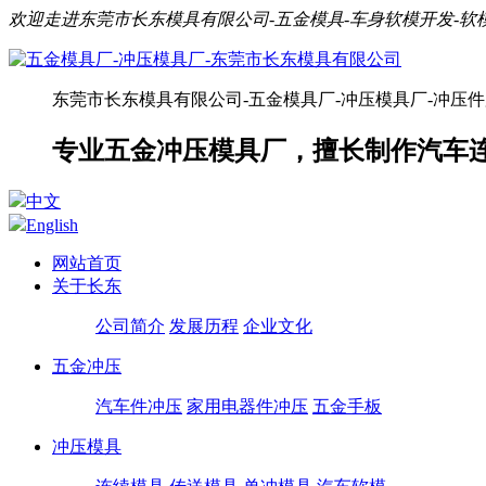
欢迎走进东莞市长东模具有限公司-五金模具-车身软模开发-
东莞市长东模具有限公司-五金模具厂-冲压模具厂-冲压
专业五金冲压模具厂，擅长制作汽车
中文
English
网站首页
关于长东
公司简介
发展历程
企业文化
五金冲压
汽车件冲压
家用电器件冲压
五金手板
冲压模具