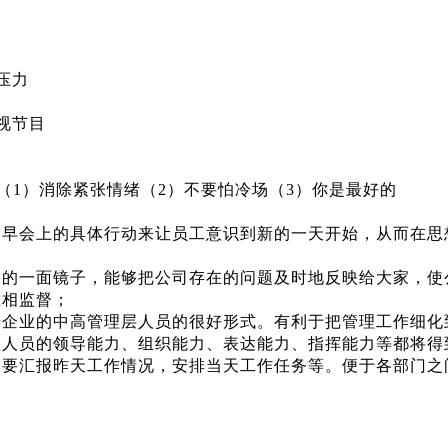
众压力
电视节目
（
1）消除紧张情绪（2）不要怕冷场（3）你是最好的
用早会上的具体行动来让员工意识到新的一天开始，从而在思
一面镜子，能够把公司存在的问题及时地反映给大家，使
相监督；
业的中高管理层人员的很好形式。有利于把管理工作细化
理人员的领导能力、组织能力、表达能力、指挥能力等都将得
汇报昨天工作情况，安排当天工作任务等。便于各部门之