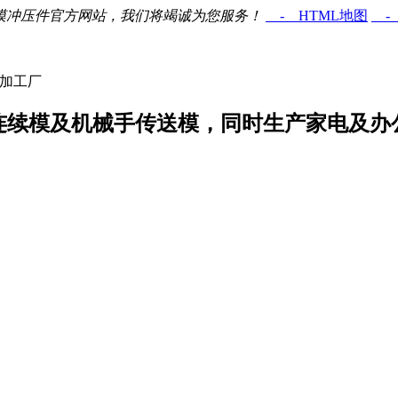
软模冲压件官方网站，我们将竭诚为您服务！
- HTML地图
- 
件加工厂
连续模及机械手传送模，同时生产家电及办