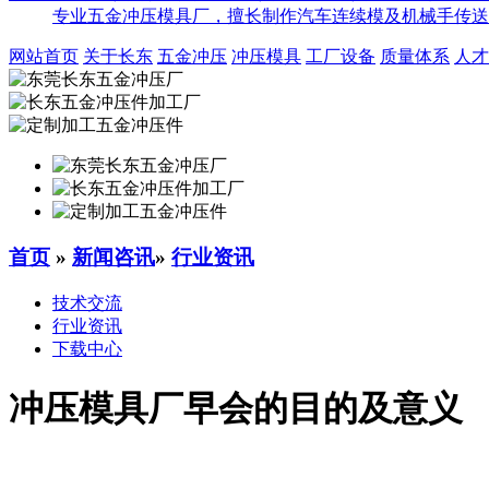
专业五金冲压模具厂，擅长制作汽车连续模及机械手传送
网站首页
关于长东
五金冲压
冲压模具
工厂设备
质量体系
人才
首页
»
新闻咨讯
»
行业资讯
技术交流
行业资讯
下载中心
冲压模具厂早会的目的及意义