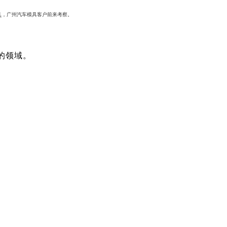
具
，广州汽车模具客户前来考察。
的领域。