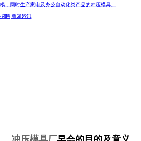
模，同时生产家电及办公自动化类产品的冲压模具。
招聘
新闻咨讯
冲压模具厂
早会的目的及意义