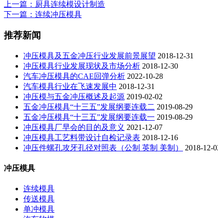
上一篇
：厨具连续模设计制造
下一篇
：连续冲压模具
推荐新闻
冲压模具及五金冲压行业发展前景展望
2018-12-31
冲压模具行业发展现状及市场分析
2018-12-30
汽车冲压模具的CAE回弹分析
2022-10-28
汽车模具行业在飞速发展中
2018-12-31
冲压模与五金冲压概述及起源
2019-02-02
五金冲压模具“十三五”发展纲要连载二
2019-08-29
五金冲压模具“十三五”发展纲要连载一
2019-08-29
冲压模具厂早会的目的及意义
2021-12-07
冲压模具工艺料带设计自检记录表
2018-12-16
冲压件螺孔攻牙孔径对照表（公制 英制 美制）
2018-12-0
冲压模具
连续模具
传送模具
单冲模具