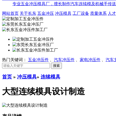
专业五金冲压模具厂，擅长制作汽车连续模及机械手传送
网站首页
关于长东
五金冲压
冲压模具
工厂设备
质量体系
人才
热门关键词：
五金冲压件
、
汽车冲压件
、
家电冲压件
、
汽车
首页
»
冲压模具
»
连续模具
大型连续模具设计制造