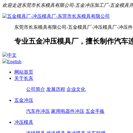
欢迎走进东莞市长东模具有限公司-五金冲压加工厂-五金模具
东莞市长东模具有限公司-五金模具厂-冲压模具厂-冲压
专业五金冲压模具厂，擅长制作汽车
中文
English
网站首页
关于长东
公司简介
发展历程
企业文化
五金冲压
汽车件冲压
家用电器件冲压
五金手板
冲压模具