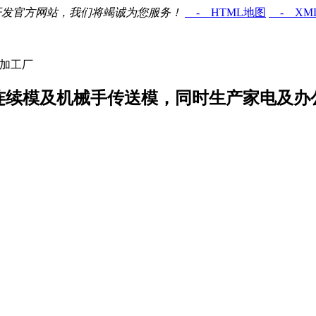
开发官方网站，我们将竭诚为您服务！
- HTML地图
- XM
件加工厂
连续模及机械手传送模，同时生产家电及办