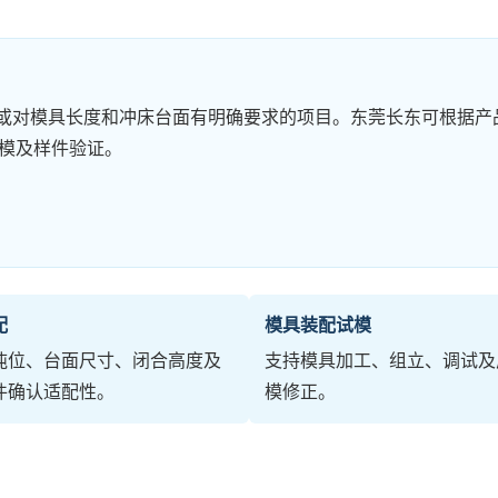
或对模具长度和冲床台面有明确要求的项目。东莞长东可根据产
试模及样件验证。
配
模具装配试模
吨位、台面尺寸、闭合高度及
支持模具加工、组立、调试及
件确认适配性。
模修正。