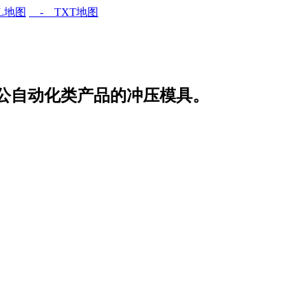
L地图
- TXT地图
公自动化类产品的冲压模具。