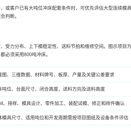
多，或客户已有大吨位冲床配套条件时，可优先评估大型连续模
综合判断。
、受力分布、上下模稳定性、送料节拍和维修空间。图示项目为
都必须采用800吨冲床。
维图、三维数据、材料牌号、板厚、产量及关键公差要求
床吨位、台面尺寸、闭合高度、送料方向及送料高度
FM、排样、模具设计、零件加工、装配试模、修正和样件确认
体模具尺寸、适用吨位和开发周期需按项目图纸及设备条件评估