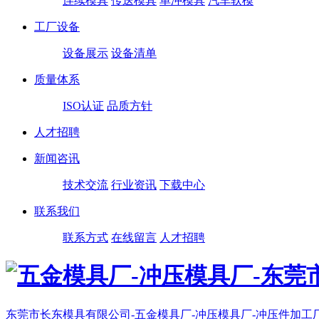
连续模具
传送模具
单冲模具
汽车软模
工厂设备
设备展示
设备清单
质量体系
ISO认证
品质方针
人才招聘
新闻咨讯
技术交流
行业资讯
下载中心
联系我们
联系方式
在线留言
人才招聘
东莞市长东模具有限公司-五金模具厂-冲压模具厂-冲压件加工