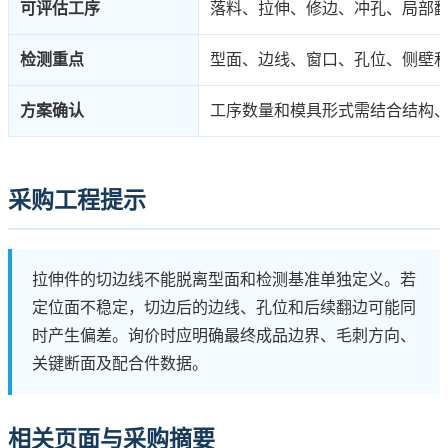
可评估工序
落料、拉伸、修边、冲孔、局部
检测重点
型面、边线、窗口、孔位、侧壁
方案确认
工序数量和模具形式需结合结构
采购工程提示
拉伸件的切边线不能脱离型面和检测基准单独定义。若
定位面不稳定，切边后的边线、孔位和后续翻边可能同
时产生偏差。询价时应明确最终成品边界、毛刺方向、
关键断面及配合件数据。
相关页面与采购摘要