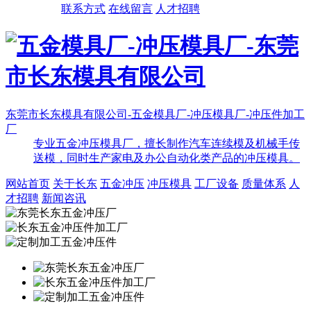
联系方式
在线留言
人才招聘
东莞市长东模具有限公司-五金模具厂-冲压模具厂-冲压件加工
厂
专业五金冲压模具厂，擅长制作汽车连续模及机械手传
送模，同时生产家电及办公自动化类产品的冲压模具。
网站首页
关于长东
五金冲压
冲压模具
工厂设备
质量体系
人
才招聘
新闻咨讯