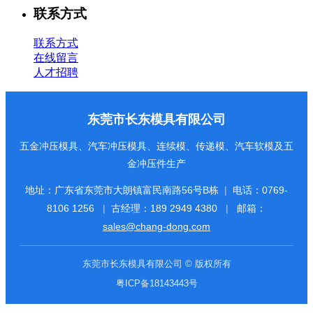
联系方式
联系方式
在线留言
人才招聘
东莞市长东模具有限公司
五金冲压模具、汽车冲压模具、连续模、传递模、汽车软模及五
金冲压件生产
地址：广东省东莞市大朗镇富民南路56号B栋
|
电话：
0769-
8106 1256
|
古经理：
189 2949 4380
|
邮箱：
sales@chang-dong.com
东莞市长东模具有限公司 © 版权所有
粤ICP备18143443号