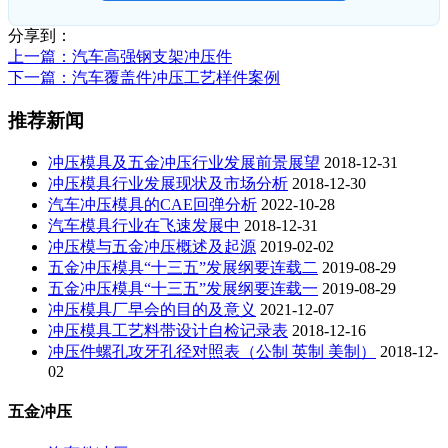
分享到：
上一篇
：汽车高强钢支架冲压件
下一篇
：汽车覆盖件冲压工艺样件案例
推荐新闻
冲压模具及五金冲压行业发展前景展望
2018-12-31
冲压模具行业发展现状及市场分析
2018-12-30
汽车冲压模具的CAE回弹分析
2022-10-28
汽车模具行业在飞速发展中
2018-12-31
冲压模与五金冲压概述及起源
2019-02-02
五金冲压模具“十三五”发展纲要连载二
2019-08-29
五金冲压模具“十三五”发展纲要连载一
2019-08-29
冲压模具厂早会的目的及意义
2021-12-07
冲压模具工艺料带设计自检记录表
2018-12-16
冲压件螺孔攻牙孔径对照表（公制 英制 美制）
2018-12-
02
五金冲压