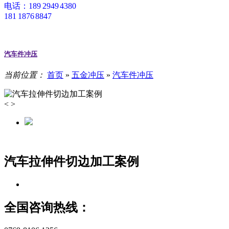
电话：189 2949 4380
181 1876 8847
汽车件冲压
当前位置：
首页
»
五金冲压
»
汽车件冲压
<
>
汽车拉伸件切边加工案例
全国咨询热线：