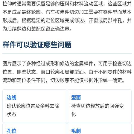
拉伸时通常需要保留足够的压料和材料流动区域，这些区域并
不是成品最终轮廓。汽车拉伸件切边加工需要在零件型面基本
形成后，根据稳定的定位区域完成修边、开窗或局部冲孔，并
为后续翻边和装配保留正确边界。
样件可以验证哪些问题
图片展示了多种经过成形和修边的金属样件，可用于检查切边
位置、侧壁状态、窗口轮廓和局部型面。由于不同零件的材料
流动和定位条件不同，切边顺序不能仅根据外形统一确定。
边线
型面
确认轮廓位置及余料去除
检查切边释放后的回弹变
状态
化
孔位
毛刺