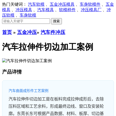
热门关键词：
汽车软模
、
五金冲压模具
、
车身软模件
、
五金
模具
、
冲压模具
、
汽车模具
、
软模样件
、
冲压模具厂
、
冲
压软模
、
车身软模
首页
»
五金冲压
»
汽车件冲压
汽车拉伸件切边加工案例
产品详情
汽车曲面成形件工艺案例
汽车拉伸件切边加工是在板料完成拉伸成形后，去除
压料区域和工艺余料，形成最终边线、窗口及安装轮
廓。东莞长东可根据产品数据、材料、板厚、切边基