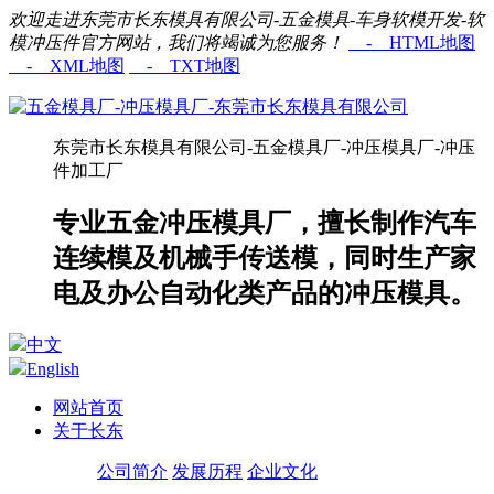
欢迎走进东莞市长东模具有限公司-五金模具-车身软模开发-软
模冲压件官方网站，我们将竭诚为您服务！
- HTML地图
- XML地图
- TXT地图
东莞市长东模具有限公司-五金模具厂-冲压模具厂-冲压
件加工厂
专业五金冲压模具厂，擅长制作汽车
连续模及机械手传送模，同时生产家
电及办公自动化类产品的冲压模具。
中文
English
网站首页
关于长东
公司简介
发展历程
企业文化