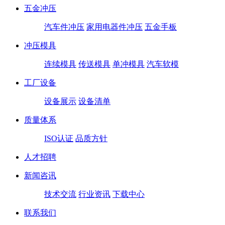
五金冲压
汽车件冲压
家用电器件冲压
五金手板
冲压模具
连续模具
传送模具
单冲模具
汽车软模
工厂设备
设备展示
设备清单
质量体系
ISO认证
品质方针
人才招聘
新闻咨讯
技术交流
行业资讯
下载中心
联系我们