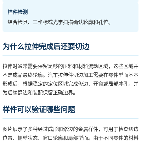
样件检测
结合检具、三坐标或光学扫描确认轮廓和孔位。
为什么拉伸完成后还要切边
拉伸时通常需要保留足够的压料和材料流动区域，这些区域并
不是成品最终轮廓。汽车拉伸件切边加工需要在零件型面基本
形成后，根据稳定的定位区域完成修边、开窗或局部冲孔，并
为后续翻边和装配保留正确边界。
样件可以验证哪些问题
图片展示了多种经过成形和修边的金属样件，可用于检查切边
位置、侧壁状态、窗口轮廓和局部型面。由于不同零件的材料