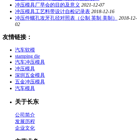
冲压模具厂早会的目的及意义
2021-12-07
冲压模具工艺料带设计自检记录表
2018-12-16
冲压件螺孔攻牙孔径对照表（公制 英制 美制）
2018-12-
02
友情链接：
汽车软模
stamping die
汽车冲压模具
冲压模具
深圳五金模具
五金冲压模具
汽车模具
关于长东
公司简介
发展历程
企业文化