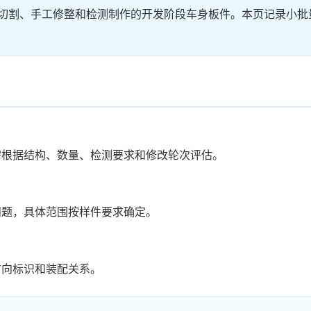
光切割、手工修整和检测制作的开发阶段车身板件。本页记录小批
需根据结构、数量、检测要求和修改轮次评估。
问题，具体范围按样件要求确定。
方向标识和装配关系。