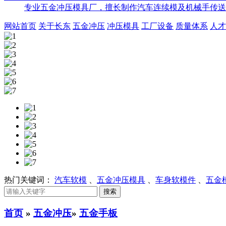
专业五金冲压模具厂，擅长制作汽车连续模及机械手传送
网站首页
关于长东
五金冲压
冲压模具
工厂设备
质量体系
人才
热门关键词：
汽车软模
、
五金冲压模具
、
车身软模件
、
五金
首页
»
五金冲压
»
五金手板