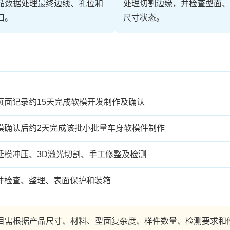
品数据处理最终边线、孔位和
处理切割边缘，并检查型面、
口。
尺寸状态。
页面记录约15天完成软模开发制作及确认
模确认后约2天完成该批小批量车身软模件制作
延模冲压、3D激光切割、手工修整及检测
件检查、整理、表面保护和装箱
目需根据产品尺寸、材料、型面复杂度、样件数量、检测要求和