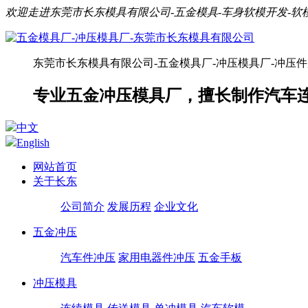
欢迎走进东莞市长东模具有限公司-五金模具-车身软模开发-
东莞市长东模具有限公司-五金模具厂-冲压模具厂-冲压
专业五金冲压模具厂，擅长制作汽车
中文
English
网站首页
关于长东
公司简介
发展历程
企业文化
五金冲压
汽车件冲压
家用电器件冲压
五金手板
冲压模具