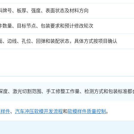
料牌号、板厚、强度、表面状态及材料方向
件数量、目标节点、包装要求和预计修改轮次
面、边线、孔位、回弹和装配状态，具体方式按项目确认
深度、激光切割范围、手工修整工作量、检测方式和包装标准都
模样件
、
汽车冲压软模开发流程
和
软模样件质量控制
。