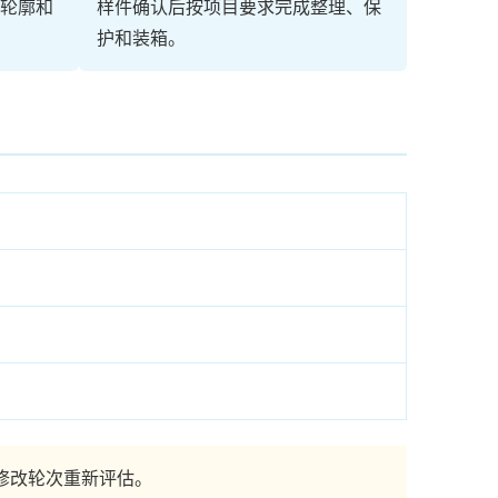
轮廓和
样件确认后按项目要求完成整理、保
护和装箱。
修改轮次重新评估。