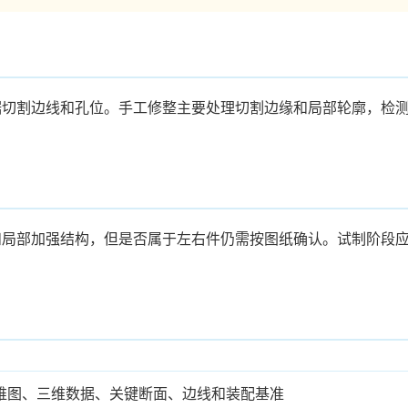
据切割边线和孔位。手工修整主要处理切割边缘和局部轮廓，检
和局部加强结构，但是否属于左右件仍需按图纸确认。试制阶段
维图、三维数据、关键断面、边线和装配基准