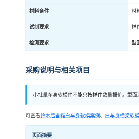
材料条件
材
试制要求
样
检测要求
型
采购说明与相关项目
小批量车身软模件不能只按样件数量报价。型面
可查看
铃木后备箱白车身软模案例
、
白车身横梁软
页面摘要