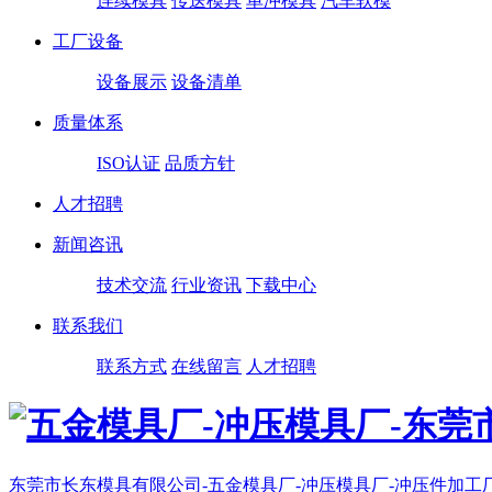
连续模具
传送模具
单冲模具
汽车软模
工厂设备
设备展示
设备清单
质量体系
ISO认证
品质方针
人才招聘
新闻咨讯
技术交流
行业资讯
下载中心
联系我们
联系方式
在线留言
人才招聘
东莞市长东模具有限公司-五金模具厂-冲压模具厂-冲压件加工