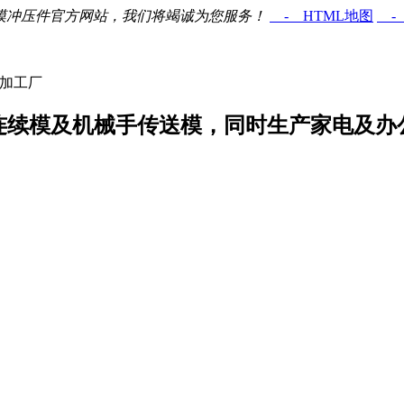
软模冲压件官方网站，我们将竭诚为您服务！
- HTML地图
- 
件加工厂
连续模及机械手传送模，同时生产家电及办