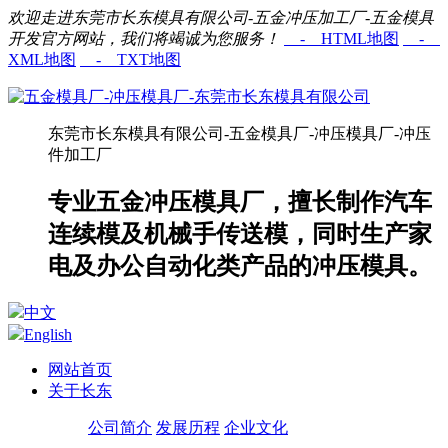
欢迎走进东莞市长东模具有限公司-五金冲压加工厂-五金模具
开发官方网站，我们将竭诚为您服务！
- HTML地图
-
XML地图
- TXT地图
东莞市长东模具有限公司-五金模具厂-冲压模具厂-冲压
件加工厂
专业五金冲压模具厂，擅长制作汽车
连续模及机械手传送模，同时生产家
电及办公自动化类产品的冲压模具。
中文
English
网站首页
关于长东
公司简介
发展历程
企业文化