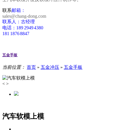
联系
邮箱：
sales@chang-dong.com
联系人：古经理
电话：189 2949 4380
181 1876 8847
五金手板
当前位置：
首页
»
五金冲压
»
五金手板
<
>
汽车软模上模