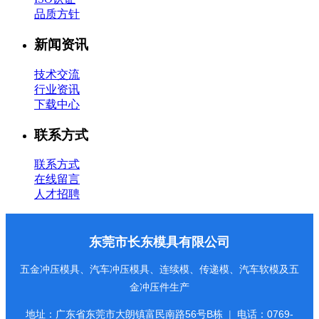
品质方针
新闻资讯
技术交流
行业资讯
下载中心
联系方式
联系方式
在线留言
人才招聘
东莞市长东模具有限公司
五金冲压模具、汽车冲压模具、连续模、传递模、汽车软模及五
金冲压件生产
地址：广东省东莞市大朗镇富民南路56号B栋
|
电话：
0769-