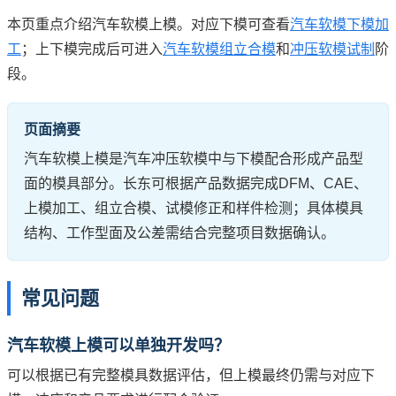
本页重点介绍汽车软模上模。对应下模可查看
汽车软模下模加
工
；上下模完成后可进入
汽车软模组立合模
和
冲压软模试制
阶
段。
页面摘要
汽车软模上模是汽车冲压软模中与下模配合形成产品型
面的模具部分。长东可根据产品数据完成DFM、CAE、
上模加工、组立合模、试模修正和样件检测；具体模具
结构、工作型面及公差需结合完整项目数据确认。
常见问题
汽车软模上模可以单独开发吗？
可以根据已有完整模具数据评估，但上模最终仍需与对应下