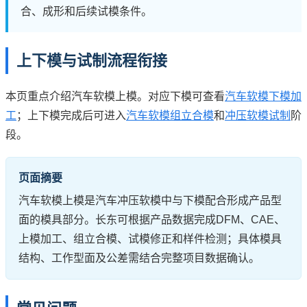
合、成形和后续试模条件。
上下模与试制流程衔接
本页重点介绍汽车软模上模。对应下模可查看
汽车软模下模加
工
；上下模完成后可进入
汽车软模组立合模
和
冲压软模试制
阶
段。
页面摘要
汽车软模上模是汽车冲压软模中与下模配合形成产品型
面的模具部分。长东可根据产品数据完成DFM、CAE、
上模加工、组立合模、试模修正和样件检测；具体模具
结构、工作型面及公差需结合完整项目数据确认。