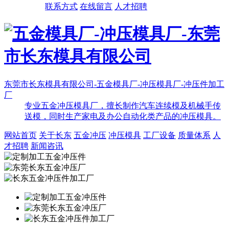
联系方式
在线留言
人才招聘
东莞市长东模具有限公司-五金模具厂-冲压模具厂-冲压件加工
厂
专业五金冲压模具厂，擅长制作汽车连续模及机械手传
送模，同时生产家电及办公自动化类产品的冲压模具。
网站首页
关于长东
五金冲压
冲压模具
工厂设备
质量体系
人
才招聘
新闻咨讯