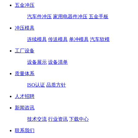
五金冲压
汽车件冲压
家用电器件冲压
五金手板
冲压模具
连续模具
传送模具
单冲模具
汽车软模
工厂设备
设备展示
设备清单
质量体系
ISO认证
品质方针
人才招聘
新闻咨讯
技术交流
行业资讯
下载中心
联系我们