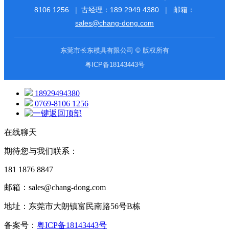
8106 1256
|
古经理：
189 2949 4380
|
邮箱：
sales@chang-dong.com
东莞市长东模具有限公司 © 版权所有
粤ICP备18143443号
18929494380
0769-8106 1256
在线聊天
期待您与我们联系：
181 1876 8847
邮箱：sales@chang-dong.com
地址：东莞市大朗镇富民南路56号B栋
备案号：
粤ICP备18143443号