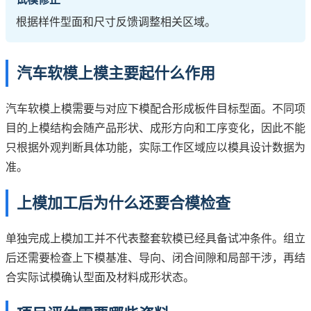
根据样件型面和尺寸反馈调整相关区域。
汽车软模上模主要起什么作用
汽车软模上模需要与对应下模配合形成板件目标型面。不同项
目的上模结构会随产品形状、成形方向和工序变化，因此不能
只根据外观判断具体功能，实际工作区域应以模具设计数据为
准。
上模加工后为什么还要合模检查
单独完成上模加工并不代表整套软模已经具备试冲条件。组立
后还需要检查上下模基准、导向、闭合间隙和局部干涉，再结
合实际试模确认型面及材料成形状态。