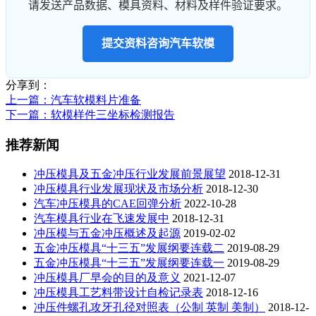
请发送产品数据、模具资料、材料及样件验证要求。
提交资料咨询汽车软模
分享到：
上一篇
：汽车软模料片准备
下一篇
：软模样件三坐标检测报告
推荐新闻
冲压模具及五金冲压行业发展前景展望
2018-12-31
冲压模具行业发展现状及市场分析
2018-12-30
汽车冲压模具的CAE回弹分析
2022-10-28
汽车模具行业在飞速发展中
2018-12-31
冲压模与五金冲压概述及起源
2019-02-02
五金冲压模具“十三五”发展纲要连载二
2019-08-29
五金冲压模具“十三五”发展纲要连载一
2019-08-29
冲压模具厂早会的目的及意义
2021-12-07
冲压模具工艺料带设计自检记录表
2018-12-16
冲压件螺孔攻牙孔径对照表（公制 英制 美制）
2018-12-