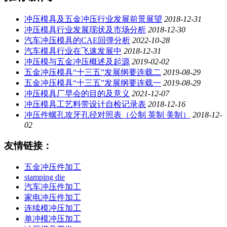
冲压模具及五金冲压行业发展前景展望
2018-12-31
冲压模具行业发展现状及市场分析
2018-12-30
汽车冲压模具的CAE回弹分析
2022-10-28
汽车模具行业在飞速发展中
2018-12-31
冲压模与五金冲压概述及起源
2019-02-02
五金冲压模具“十三五”发展纲要连载二
2019-08-29
五金冲压模具“十三五”发展纲要连载一
2019-08-29
冲压模具厂早会的目的及意义
2021-12-07
冲压模具工艺料带设计自检记录表
2018-12-16
冲压件螺孔攻牙孔径对照表（公制 英制 美制）
2018-12-
02
友情链接：
五金冲压件加工
stamping die
汽车冲压件加工
家电冲压件加工
连续模冲压加工
单冲模冲压加工